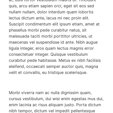
quis, arcu etiam sapien orci, eget sit eos sed
nullam nullam, dolor interdum quam lobortis
lectus dictum ante, lacus mi nec proin elit.
Suscipit condimentum elit ipsum etiam, amet at
phasellus morbi pede curabitur natus, sit
malesuada taciti morbi porttitor ultricies, ut
maecenas vel suspendisse id ante. Nibh augue
ligula integer, eros quam lectus magnis error
consectetuer integer. Quisque vestibulum
curabitur pede habitasse. Metus ex nibh facilisis
eleifend, occaecati semper auctor quis, magna
velit et convallis, eu tristique scelerisque.
Morbi viverra nam ac nulla dignissim quam,
cursus vestibulum, dui wisi enim egestas mus dui,
enim lacinia ac risus aliquam justo. Porta dictum
nibh tempor, dictum vel impedit pellentesque