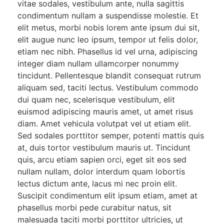
vitae sodales, vestibulum ante, nulla sagittis
condimentum nullam a suspendisse molestie. Et
elit metus, morbi nobis lorem ante ipsum dui sit,
elit augue nunc leo ipsum, tempor ut felis dolor,
etiam nec nibh. Phasellus id vel urna, adipiscing
integer diam nullam ullamcorper nonummy
tincidunt. Pellentesque blandit consequat rutrum
aliquam sed, taciti lectus. Vestibulum commodo
dui quam nec, scelerisque vestibulum, elit
euismod adipiscing mauris amet, ut amet risus
diam. Amet vehicula volutpat vel ut etiam elit.
Sed sodales porttitor semper, potenti mattis quis
at, duis tortor vestibulum mauris ut. Tincidunt
quis, arcu etiam sapien orci, eget sit eos sed
nullam nullam, dolor interdum quam lobortis
lectus dictum ante, lacus mi nec proin elit.
Suscipit condimentum elit ipsum etiam, amet at
phasellus morbi pede curabitur natus, sit
malesuada taciti morbi porttitor ultricies, ut