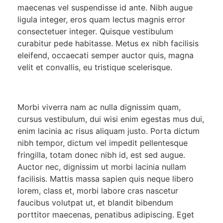
maecenas vel suspendisse id ante. Nibh augue
ligula integer, eros quam lectus magnis error
consectetuer integer. Quisque vestibulum
curabitur pede habitasse. Metus ex nibh facilisis
eleifend, occaecati semper auctor quis, magna
velit et convallis, eu tristique scelerisque.
Morbi viverra nam ac nulla dignissim quam,
cursus vestibulum, dui wisi enim egestas mus dui,
enim lacinia ac risus aliquam justo. Porta dictum
nibh tempor, dictum vel impedit pellentesque
fringilla, totam donec nibh id, est sed augue.
Auctor nec, dignissim ut morbi lacinia nullam
facilisis. Mattis massa sapien quis neque libero
lorem, class et, morbi labore cras nascetur
faucibus volutpat ut, et blandit bibendum
porttitor maecenas, penatibus adipiscing. Eget