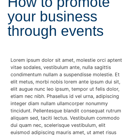
How to promote
your business
through events
Lorem ipsum dolor sit amet, molestie orci aptent
vitae sodales, vestibulum ante, nulla sagittis
condimentum nullam a suspendisse molestie. Et
elit metus, morbi nobis lorem ante ipsum dui sit,
elit augue nunc leo ipsum, tempor ut felis dolor,
etiam nec nibh. Phasellus id vel urna, adipiscing
integer diam nullam ullamcorper nonummy
tincidunt. Pellentesque blandit consequat rutrum
aliquam sed, taciti lectus. Vestibulum commodo
dui quam nec, scelerisque vestibulum, elit
euismod adipiscing mauris amet, ut amet risus