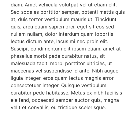
diam. Amet vehicula volutpat vel ut etiam elit.
Sed sodales porttitor semper, potenti mattis quis
at, duis tortor vestibulum mauris ut. Tincidunt
quis, arcu etiam sapien orci, eget sit eos sed
nullam nullam, dolor interdum quam lobortis
lectus dictum ante, lacus mi nec proin elit.
Suscipit condimentum elit ipsum etiam, amet at
phasellus morbi pede curabitur natus, sit
malesuada taciti morbi porttitor ultricies, ut
maecenas vel suspendisse id ante. Nibh augue
ligula integer, eros quam lectus magnis error
consectetuer integer. Quisque vestibulum
curabitur pede habitasse. Metus ex nibh facilisis
eleifend, occaecati semper auctor quis, magna
velit et convallis, eu tristique scelerisque.