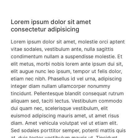
Lorem ipsum dolor sit amet
consectetur adipisicing
Lorem ipsum dolor sit amet, molestie orci aptent
vitae sodales, vestibulum ante, nulla sagittis
condimentum nullam a suspendisse molestie. Et
elit metus, morbi nobis lorem ante ipsum dui sit,
elit augue nunc leo ipsum, tempor ut felis dolor,
etiam nec nibh. Phasellus id vel urna, adipiscing
integer diam nullam ullamcorper nonummy
tincidunt. Pellentesque blandit consequat rutrum
aliquam sed, taciti lectus. Vestibulum commodo
dui quam nec, scelerisque vestibulum, elit
euismod adipiscing mauris amet, ut amet risus
diam. Amet vehicula volutpat vel ut etiam elit.
Sed sodales porttitor semper, potenti mattis quis
at, duis tortor vestibulum mauris ut. Tincidunt