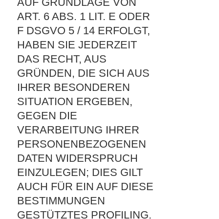
AUF GRUNDLAGE VON
ART. 6 ABS. 1 LIT. E ODER
F DSGVO 5 / 14 ERFOLGT,
HABEN SIE JEDERZEIT
DAS RECHT, AUS
GRÜNDEN, DIE SICH AUS
IHRER BESONDEREN
SITUATION ERGEBEN,
GEGEN DIE
VERARBEITUNG IHRER
PERSONENBEZOGENEN
DATEN WIDERSPRUCH
EINZULEGEN; DIES GILT
AUCH FÜR EIN AUF DIESE
BESTIMMUNGEN
GESTÜTZTES PROFILING.