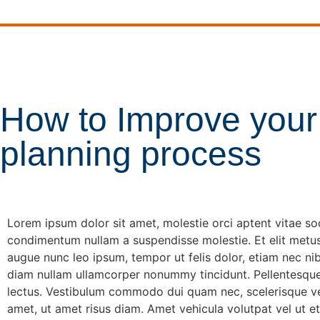
How to Improve your 
planning process
Lorem ipsum dolor sit amet, molestie orci aptent vitae sod
condimentum nullam a suspendisse molestie. Et elit metus,
augue nunc leo ipsum, tempor ut felis dolor, etiam nec nibh
diam nullam ullamcorper nonummy tincidunt. Pellentesque 
lectus. Vestibulum commodo dui quam nec, scelerisque ve
amet, ut amet risus diam. Amet vehicula volutpat vel ut et