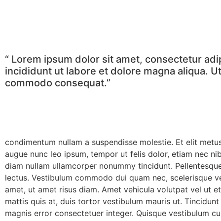
“ Lorem ipsum dolor sit amet, consectetur adi
incididunt ut labore et dolore magna aliqua. 
commodo consequat.”
condimentum nullam a suspendisse molestie. Et elit metus,
augue nunc leo ipsum, tempor ut felis dolor, etiam nec nibh
diam nullam ullamcorper nonummy tincidunt. Pellentesque 
lectus. Vestibulum commodo dui quam nec, scelerisque ve
amet, ut amet risus diam. Amet vehicula volutpat vel ut et
mattis quis at, duis tortor vestibulum mauris ut. Tincidunt
magnis error consectetuer integer. Quisque vestibulum cur