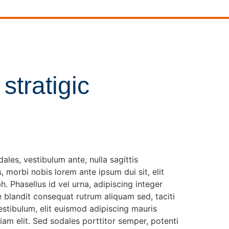
stratigic
ales, vestibulum ante, nulla sagittis
 morbi nobis lorem ante ipsum dui sit, elit
. Phasellus id vel urna, adipiscing integer
blandit consequat rutrum aliquam sed, taciti
stibulum, elit euismod adipiscing mauris
iam elit. Sed sodales porttitor semper, potenti