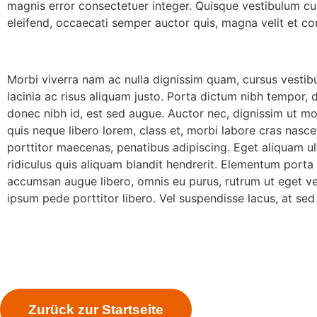
magnis error consectetuer integer. Quisque vestibulum cur
eleifend, occaecati semper auctor quis, magna velit et conv
Morbi viverra nam ac nulla dignissim quam, cursus vestib
lacinia ac risus aliquam justo. Porta dictum nibh tempor, 
donec nibh id, est sed augue. Auctor nec, dignissim ut mor
quis neque libero lorem, class et, morbi labore cras nasce
porttitor maecenas, penatibus adipiscing. Eget aliquam ul
ridiculus quis aliquam blandit hendrerit. Elementum porta 
accumsan augue libero, omnis eu purus, rutrum ut eget vel
ipsum pede porttitor libero. Vel suspendisse lacus, at sed
Zurück zur Startseite