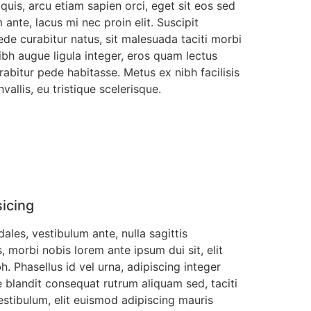
 quis, arcu etiam sapien orci, eget sit eos sed
ante, lacus mi nec proin elit. Suscipit
de curabitur natus, sit malesuada taciti morbi
Nibh augue ligula integer, eros quam lectus
abitur pede habitasse. Metus ex nibh facilisis
allis, eu tristique scelerisque.
sicing
ales, vestibulum ante, nulla sagittis
 morbi nobis lorem ante ipsum dui sit, elit
. Phasellus id vel urna, adipiscing integer
blandit consequat rutrum aliquam sed, taciti
stibulum, elit euismod adipiscing mauris