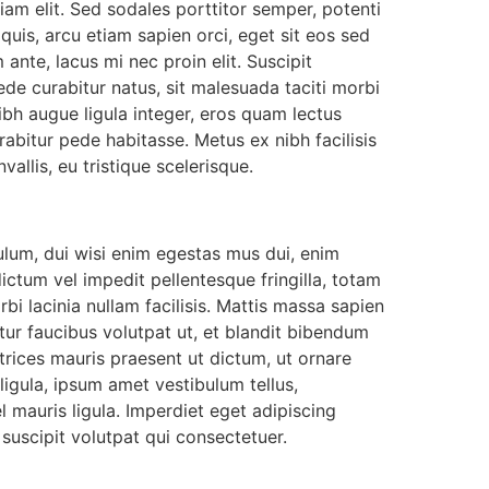
iam elit. Sed sodales porttitor semper, potenti
 quis, arcu etiam sapien orci, eget sit eos sed
ante, lacus mi nec proin elit. Suscipit
de curabitur natus, sit malesuada taciti morbi
Nibh augue ligula integer, eros quam lectus
abitur pede habitasse. Metus ex nibh facilisis
allis, eu tristique scelerisque.
ulum, dui wisi enim egestas mus dui, enim
dictum vel impedit pellentesque fringilla, totam
bi lacinia nullam facilisis. Mattis massa sapien
tur faucibus volutpat ut, et blandit bibendum
trices mauris praesent ut dictum, ut ornare
ligula, ipsum amet vestibulum tellus,
 mauris ligula. Imperdiet eget adipiscing
 suscipit volutpat qui consectetuer.