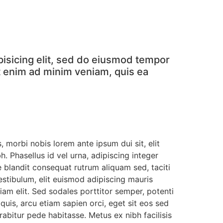
pisicing elit, sed do eiusmod tempor
Ut enim ad minim veniam, quis ea
 morbi nobis lorem ante ipsum dui sit, elit
. Phasellus id vel urna, adipiscing integer
blandit consequat rutrum aliquam sed, taciti
stibulum, elit euismod adipiscing mauris
iam elit. Sed sodales porttitor semper, potenti
 quis, arcu etiam sapien orci, eget sit eos sed
abitur pede habitasse. Metus ex nibh facilisis