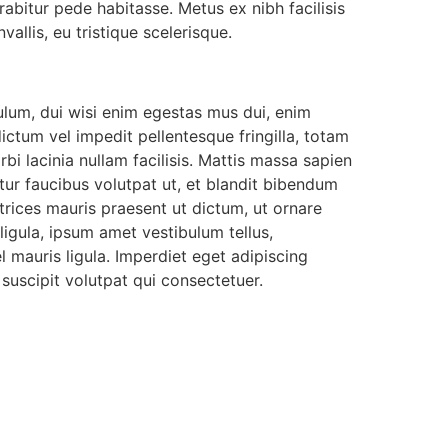
abitur pede habitasse. Metus ex nibh facilisis
allis, eu tristique scelerisque.
ulum, dui wisi enim egestas mus dui, enim
dictum vel impedit pellentesque fringilla, totam
bi lacinia nullam facilisis. Mattis massa sapien
tur faucibus volutpat ut, et blandit bibendum
trices mauris praesent ut dictum, ut ornare
ligula, ipsum amet vestibulum tellus,
 mauris ligula. Imperdiet eget adipiscing
 suscipit volutpat qui consectetuer.