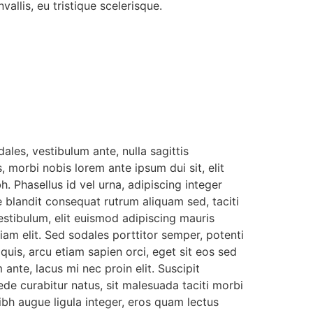
allis, eu tristique scelerisque.
ales, vestibulum ante, nulla sagittis
 morbi nobis lorem ante ipsum dui sit, elit
. Phasellus id vel urna, adipiscing integer
blandit consequat rutrum aliquam sed, taciti
stibulum, elit euismod adipiscing mauris
iam elit. Sed sodales porttitor semper, potenti
 quis, arcu etiam sapien orci, eget sit eos sed
ante, lacus mi nec proin elit. Suscipit
de curabitur natus, sit malesuada taciti morbi
Nibh augue ligula integer, eros quam lectus